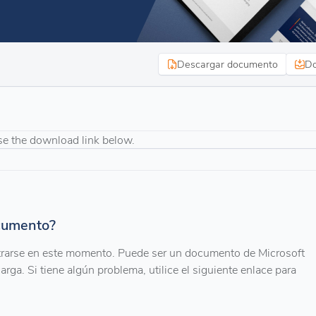
Descargar documento
Do
se the download link below.
ocumento?
trarse en este momento. Puede ser un documento de Microsoft
arga. Si tiene algún problema, utilice el siguiente enlace para