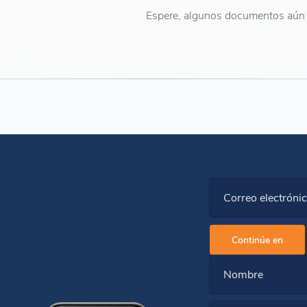
Espere, algunos documentos aún 
Correo electróni
Continúe en
Nombre