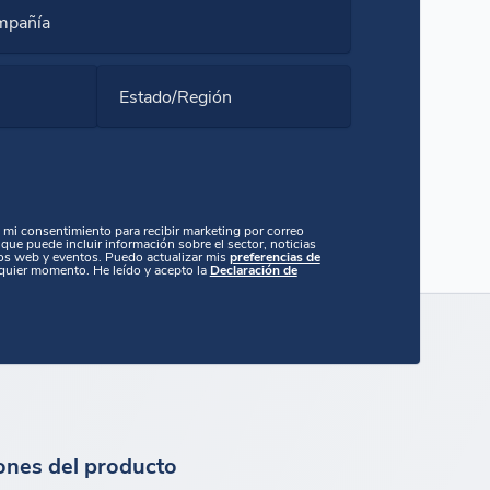
mpañía
Estado/Región
y mi consentimiento para recibir marketing por correo
que puede incluir información sobre el sector, noticias
os web y eventos. Puedo actualizar mis
preferencias de
quier momento. He leído y acepto la
Declaración de
ones del producto