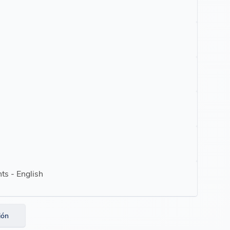
ts - English
ión