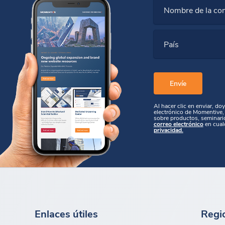
Nombre de la co
País
Al hacer clic en enviar, do
electrónico de Momentive, 
sobre productos, seminari
correo electrónico
en cual
privacidad.
Enlaces útiles
Regi