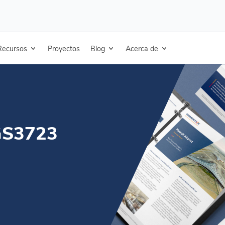
r - Ficha técnica - Español
Recursos
Proyectos
Blog
Acerca de
IGS3723