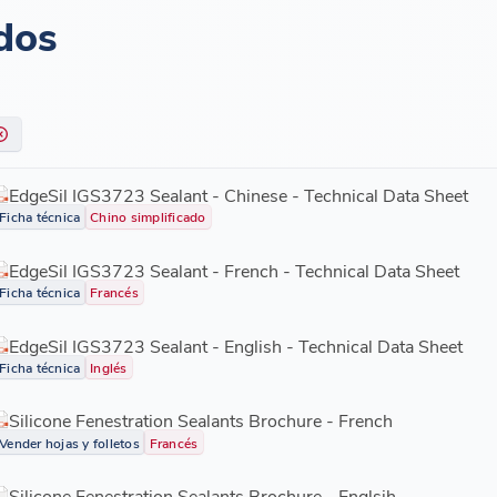
dos
EdgeSil IGS3723 Sealant - Chinese - Technical Data Sheet
Ficha técnica
Chino simplificado
EdgeSil IGS3723 Sealant - French - Technical Data Sheet
Ficha técnica
Francés
EdgeSil IGS3723 Sealant - English - Technical Data Sheet
Ficha técnica
Inglés
Silicone Fenestration Sealants Brochure - French
Vender hojas y folletos
Francés
Silicone Fenestration Sealants Brochure - Englsih