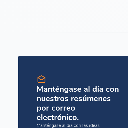
Manténgase al día con
nuestros resúmenes
por correo
electrónico.
Manténgase al día con las ideas