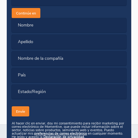
Continúe en
Nombre
Apellido
Nombre de la compañía
País
Estado/Región
Al hacer clic en enviar, doy mi consentimiento para recibir marketing por
correo electrónico de Momentive, que puede incluir información sobre el
sector, noticias sobre productos, seminarios web y eventos. Puedo
actualizar mis
preferencias de correo electrónico
en cualquier momento.
He leído y acepto la
Declaración de privacidad.