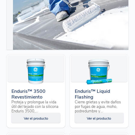
Enduris™ 3500
Enduris™ Liquid
Revestimiento
Flashing
Proteja y prolongue la vida
Cierre grietas y evite daños
útil del tejado con la silicona
por fugas de agua, moho,
Enduris 3500,...
podredumbre y...
Ver el producto
Ver el producto