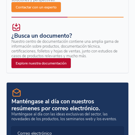
Contactar con un experto
¿Busca un documento?
Nuestro centro de documentación contiene una amplia gama de
información sobre productos, documentación técnica,
certificaciones, folletos y hojas de ventas, junto con estudios de
casos de productos relevantes y mucho más.
Explore nuestra documentación
Manténgase al día con nuestros
resúmenes por correo electrónico.
Manténgase al día con las ideas exclusivas del sector, las
novedades de los productos, los seminarios web y los eventos.
Correo electrónico