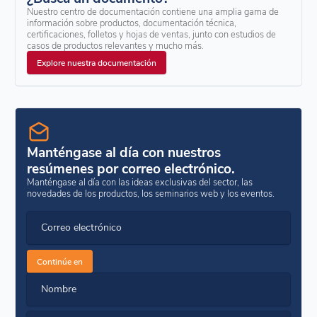
Nuestro centro de documentación contiene una amplia gama de
información sobre productos, documentación técnica,
certificaciones, folletos y hojas de ventas, junto con estudios de
casos de productos relevantes y mucho más.
Explore nuestra documentación
Manténgase al día con nuestros
resúmenes por correo electrónico.
Manténgase al día con las ideas exclusivas del sector, las
novedades de los productos, los seminarios web y los eventos.
Correo electrónico
Continúe en
Nombre