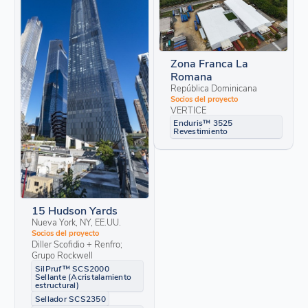
Zona Franca La
Romana
República Dominicana
Socios del proyecto
VERTICE
Enduris™ 3525
Revestimiento
15 Hudson Yards
Nueva York, NY, EE.UU.
Socios del proyecto
Diller Scofidio + Renfro;
Grupo Rockwell
SilPruf™ SCS2000
Sellante (Acristalamiento
estructural)
Sellador SCS2350