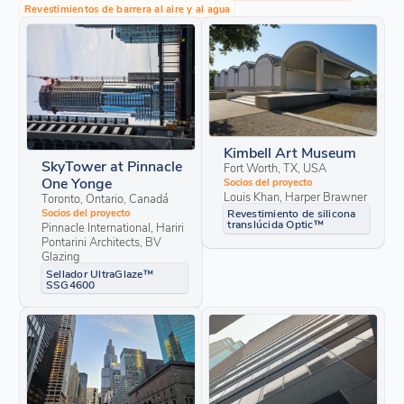
Revestimientos de barrera al aire y al agua
Kimbell Art Museum
SkyTower at Pinnacle
Fort Worth, TX, USA
One Yonge
Socios del proyecto
Louis Khan, Harper Brawner
Toronto, Ontario, Canadá
Revestimiento de silicona
Socios del proyecto
translúcida Optic™
Pinnacle International, Hariri
Pontarini Architects, BV
Glazing
Sellador UltraGlaze™
SSG4600