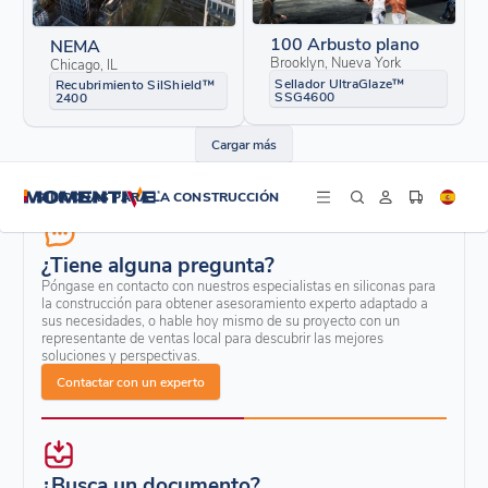
100 Arbusto plano
NEMA
Brooklyn, Nueva York
Chicago, IL
Sellador UltraGlaze™
Recubrimiento SilShield™
SSG4600
2400
Cargar más
SILICONAS PARA LA CONSTRUCCIÓN
¿Tiene alguna pregunta?
Póngase en contacto con nuestros especialistas en siliconas para
la construcción para obtener asesoramiento experto adaptado a
sus necesidades, o hable hoy mismo de su proyecto con un
representante de ventas local para descubrir las mejores
soluciones y perspectivas.
Contactar con un experto
¿Busca un documento?