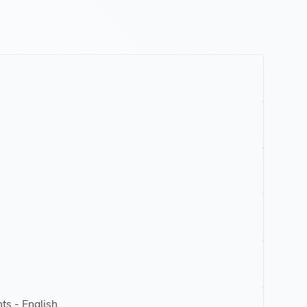
ts - English