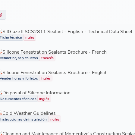
SilGlaze II SCS2811 Sealant - English - Technical Data Sheet
Ficha técnica
Inglés
Silicone Fenestration Sealants Brochure - French
Vender hojas y folletos
Francés
Silicone Fenestration Sealants Brochure - Englsih
Vender hojas y folletos
Inglés
Disposal of Silicone Information
Documentos técnicos
Inglés
Cold Weather Guidelines
Instrucciones de instalación
Inglés
Cleaning and Maintenance of Momentive's Construction Sealan