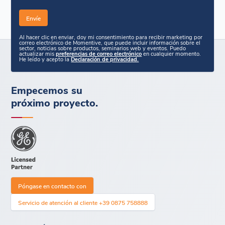
Al hacer clic en enviar, doy mi consentimiento para recibir marketing por
correo electrónico de Momentive, que puede incluir información sobre el
sector, noticias sobre productos, seminarios web y eventos. Puedo
actualizar mis
preferencias de correo electrónico
en cualquier momento.
He leído y acepto la
Declaración de privacidad.
Empecemos su
próximo proyecto.
Póngase en contacto con
Servicio de atención al cliente +39 0875 758888