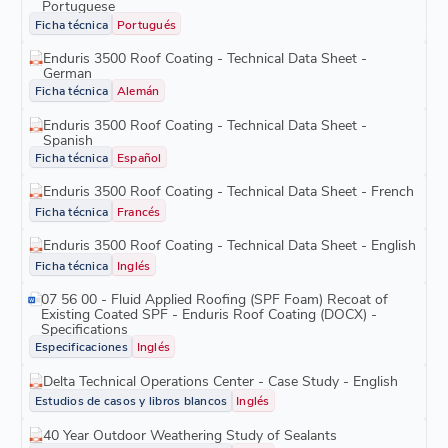
Portuguese
Ficha técnica
Portugués
Enduris 3500 Roof Coating - Technical Data Sheet -
German
Ficha técnica
Alemán
Enduris 3500 Roof Coating - Technical Data Sheet -
Spanish
Ficha técnica
Español
Enduris 3500 Roof Coating - Technical Data Sheet - French
Ficha técnica
Francés
Enduris 3500 Roof Coating - Technical Data Sheet - English
Ficha técnica
Inglés
07 56 00 - Fluid Applied Roofing (SPF Foam) Recoat of
Existing Coated SPF - Enduris Roof Coating (DOCX) -
Specifications
Especificaciones
Inglés
Delta Technical Operations Center - Case Study - English
Estudios de casos y libros blancos
Inglés
40 Year Outdoor Weathering Study of Sealants