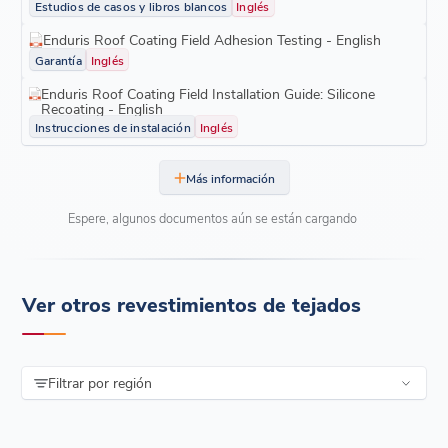
Estudios de casos y libros blancos
Inglés
Enduris Roof Coating Field Adhesion Testing - English
Garantía
Inglés
Enduris Roof Coating Field Installation Guide: Silicone
Recoating - English
Instrucciones de instalación
Inglés
Más información
Espere, algunos documentos aún se están cargando
Ver otros revestimientos de tejados
Filtrar por región