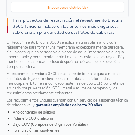
Encuentre su distribuidor
Para proyectos de restauración, el revestimiento Enduris
3500 funciona incluso en los entornos más exigentes,
sobre una amplia variedad de sustratos de cubiertas.
El Recubrimiento Enduris 3500 se aplica en una sola mano y cura
rápidamente para formar una membrana excepcionalmente duradera,
sin uniones, que es permeable al vapor de agua, impermeable al agua,
impermeable y permanentemente flexible. Es estable a los rayos UV y
mantiene su elasticidad incluso después de décadas de exposición al
tiempo y al clima.
El recubrimiento Enduris 3500 se adhiere de forma segura a muchos
sustratos de tejados, incluyendo las membranas preformadas
monocapa, el bitumen modificado, sistemas de tipo BUR, poliuretanos
aplicado por pulverización (SPF), metal o muros de parapeto, y los
recubrimientos previamente existentes.
Los recubrimientos Enduris cuentan con un servicio de asistencia técnica
de primer nivel y
garantías ampliadas de hasta 20 años
.
Alto contenido de sólidos
Polímero 100% silicona
Bajo COV (Compuestos Orgánicos Volátiles)
Formulación sin disolventes