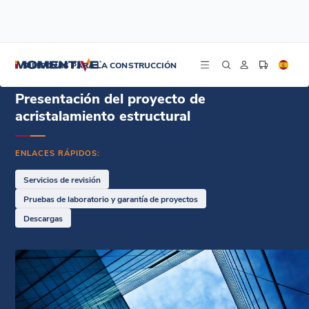
/
/
Inicio
Recursos
Presentación del proyecto de acristalamiento estructural
SILICONAS PARA LA CONSTRUCCIÓN
Presentación del proyecto de
acristalamiento estructural
ENLACES RÁPIDOS:
Servicios de revisión
Pruebas de laboratorio y garantía de proyectos
Descargas