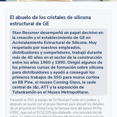
El abuelo de los cristales de silicona
estructural de GE
Stan Bessmer desempeñó un papel decisivo en
la creación y el establecimiento de GE en
Acristalamiento Estructural de Silicona. Muy
respetado por nuestros empleados,
distribuidores y competidores, trabajó durante
más de 40 años en el sector de la construcción
entre los años 1960 y 1990. Dirigió algunos de
los primeros cursos de formación sobre silicona
para distribuidores y ayudó a conseguir los
primeros trabajos de SSG para muros cortina
en 88 Pine, el museo Corning Glass, la sede
central de J&J, ATT y la exposición de
Tutankamón en el Museo Metropolitano.
Presentó la SSG al equipo de Sir Norman Foster en Londres, y
después se reunió con el propio Norman para discutir los detalles
de un proyecto en Hong Kong (la famosa torre del banco IM Pei
HSBC, que usó el SCS1209 gris plateado, una rara elección de
color). Cuando vio los dibujos finales del proyecto, se basaron en