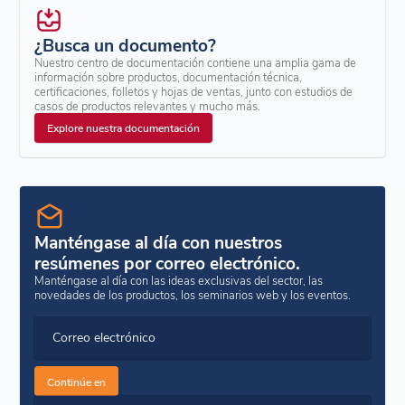
¿Busca un documento?
Nuestro centro de documentación contiene una amplia gama de
información sobre productos, documentación técnica,
certificaciones, folletos y hojas de ventas, junto con estudios de
casos de productos relevantes y mucho más.
Explore nuestra documentación
Manténgase al día con nuestros
resúmenes por correo electrónico.
Manténgase al día con las ideas exclusivas del sector, las
novedades de los productos, los seminarios web y los eventos.
Correo electrónico
Continúe en