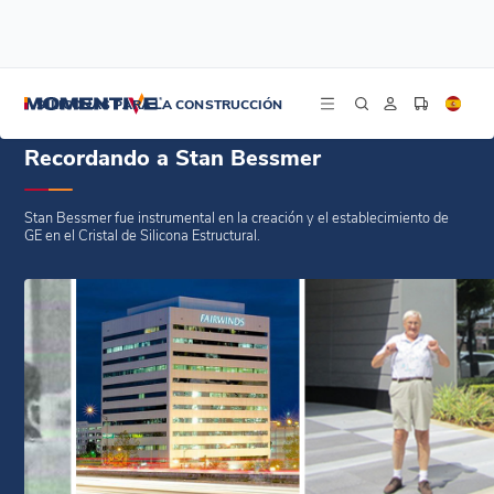
/
/
/
Inicio
Blogs
Noticias
Recordando a Stan Bessmer
SILICONAS PARA LA CONSTRUCCIÓN
Recordando a Stan Bessmer
Stan Bessmer fue instrumental en la creación y el establecimiento de
GE en el Cristal de Silicona Estructural.