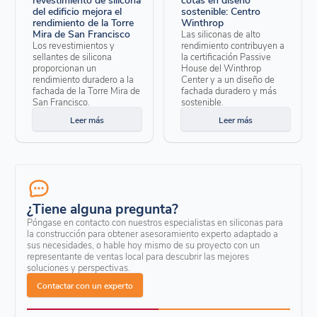
del edificio mejora el
sostenible: Centro
rendimiento de la Torre
Winthrop
Mira de San Francisco
Las siliconas de alto
Los revestimientos y
rendimiento contribuyen a
sellantes de silicona
la certificación Passive
proporcionan un
House del Winthrop
rendimiento duradero a la
Center y a un diseño de
fachada de la Torre Mira de
fachada duradero y más
San Francisco.
sostenible.
Leer más
Leer más
¿Tiene alguna pregunta?
Póngase en contacto con nuestros especialistas en siliconas para
la construcción para obtener asesoramiento experto adaptado a
sus necesidades, o hable hoy mismo de su proyecto con un
representante de ventas local para descubrir las mejores
soluciones y perspectivas.
Contactar con un experto