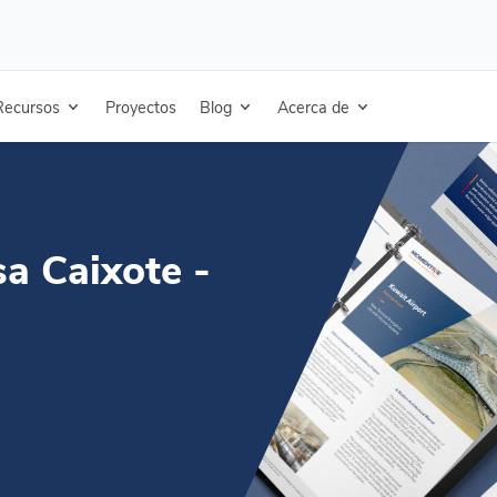
ixote - Brasil
Recursos
Proyectos
Blog
Acerca de
sa Caixote -