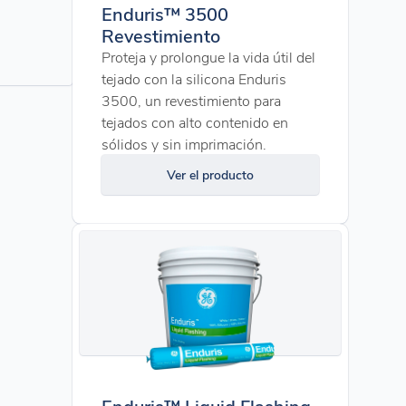
Enduris™ 3500
Revestimiento
Proteja y prolongue la vida útil del
tejado con la silicona Enduris
3500, un revestimiento para
tejados con alto contenido en
sólidos y sin imprimación.
Ver el producto
Enduris™ Liquid Flashing