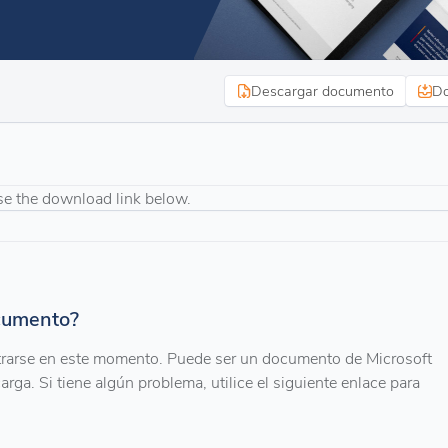
Descargar documento
Do
se the download link below.
ocumento?
trarse en este momento. Puede ser un documento de Microsoft
arga. Si tiene algún problema, utilice el siguiente enlace para